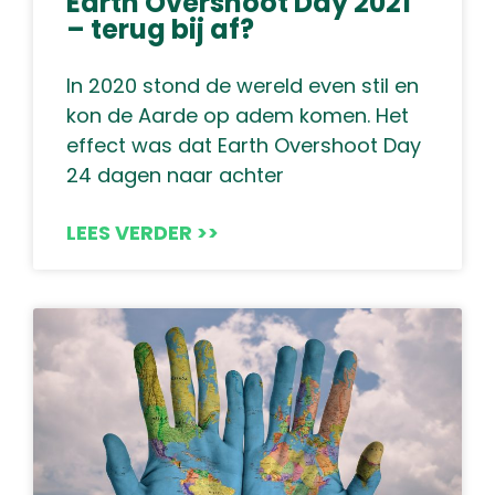
Earth Overshoot Day 2021
– terug bij af?
In 2020 stond de wereld even stil en
kon de Aarde op adem komen. Het
effect was dat Earth Overshoot Day
24 dagen naar achter
LEES VERDER >>