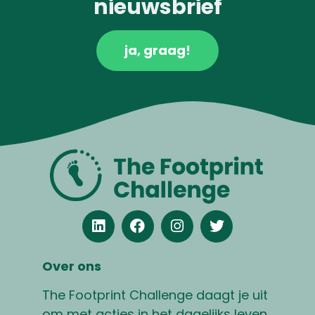
nieuwsbrief
ja, graag!
Over ons
The Footprint Challenge daagt je uit
om met acties in het dagelijks leven