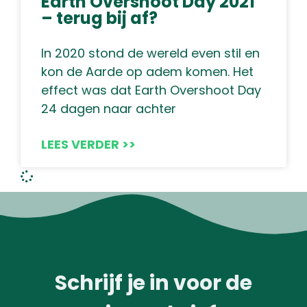
Earth Overshoot Day 2021
– terug bij af?
In 2020 stond de wereld even stil en
kon de Aarde op adem komen. Het
effect was dat Earth Overshoot Day
24 dagen naar achter
LEES VERDER >>
Schrijf je in voor de