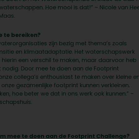
waterschappen. Hoe mooi is dat!” – Nicole van He
Maas.
e te bereiken?
aterorganisaties zijn bezig met thema’s zoals
ransitie en klimaatadaptatie. Het waterschapswerk
 hierin een verschil te maken, maar daarvoor heb
t nodig. Door mee te doen aan de Footprint
nze collega’s enthousiast te maken over kleine e
onze gezamenlijke footprint kunnen verkleinen.
en, hoe beter we dat in ons werk ook kunnen.” –
rschapshuis.
 om mee te doen aan de Footprint Challenge?