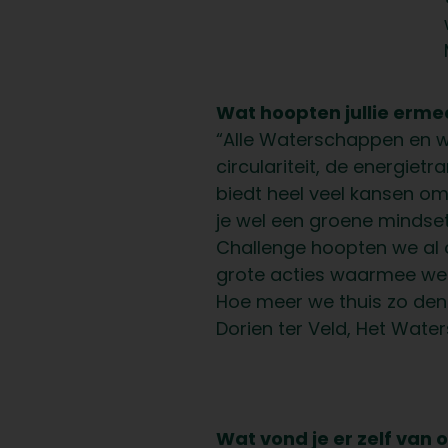
Wat hoopten jullie erme
“Alle Waterschappen en w
circulariteit, de energiet
biedt heel veel kansen om
je wel een groene mindse
Challenge hoopten we al o
grote acties waarmee we 
Hoe meer we thuis zo denk
Dorien ter Veld, Het Wate
Wat vond je er zelf van