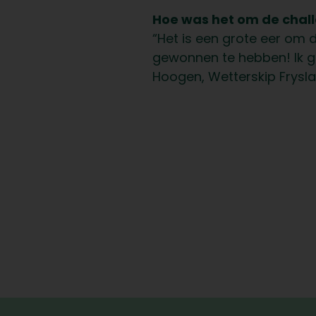
Hoe was het om de challe
“Het is een grote eer om 
gewonnen te hebben! Ik ga
Hoogen, Wetterskip Frysla