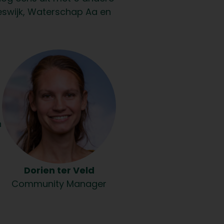
eswijk, Waterschap Aa en
n
Dorien ter Veld
Community Manager