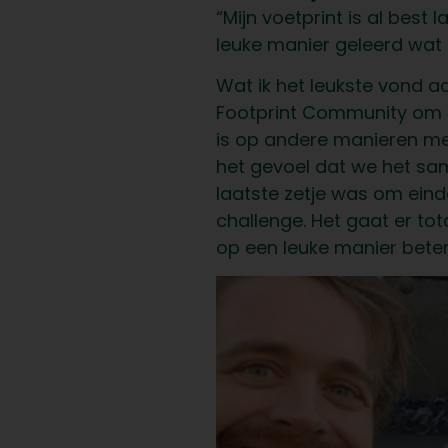
“Mijn voetprint is al bes
leuke manier geleerd wat 
Wat ik het leukste vond a
Footprint Community om ti
is op andere manieren me
het gevoel dat we het sam
laatste zetje was om eind
challenge. Het gaat er tot
op een leuke manier beter