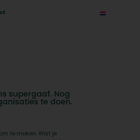
ct
ns supergaaf. Nog
anisaties te doen.
om te maken. Wist je