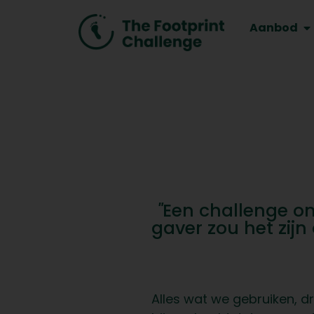
Aanbod
"
Een challenge o
gaver zou het zij
Alles wat we gebruiken, d