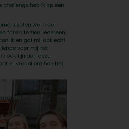
e challenge heb ik op een
nemers zaten we in de
n foto’s te zien. Iedereen
nlijk en gaf mij ook echt
llenge voor mij het
is ook fijn aan deze
gaat er vooral om hoe het