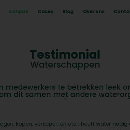
Aanpak
Cases
Blog
Over ons
Conta
Testimonial
Waterschappen
m medewerkers te betrekken leek o
n om dit samen met andere waterorg
"
ragen, kopen, verkopen en eten heeft water nodig 