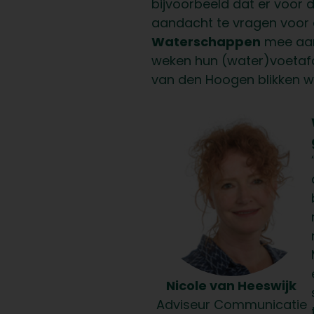
bijvoorbeeld dat er voor d
aandacht te vragen voor 
Waterschappen
mee aan
weken hun (water)voetafdr
van den Hoogen blikken w
Nicole van Heeswijk
Adviseur Communicatie