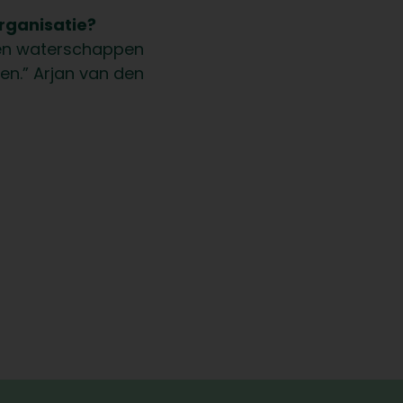
organisatie?
ssen waterschappen
en.” Arjan van den