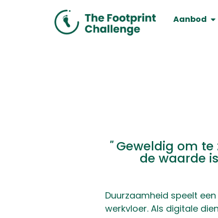
Aanbod
"
Geweldig om te 
de waarde i
Duurzaamheid speelt een 
werkvloer. Als digitale di