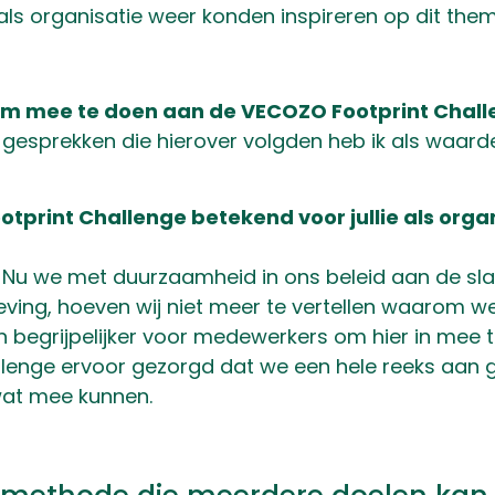
als organisatie weer konden inspireren op dit them
 om mee te doen aan de VECOZO Footprint Chal
gesprekken die hierover volgden heb ik als waarde
tprint Challenge betekend voor jullie als organ
. Nu we met duurzaamheid in ons beleid aan de sla
ing, hoeven wij niet meer te vertellen waarom we
en begrijpelijker voor medewerkers om hier in mee 
lenge ervoor gezorgd dat we een hele reeks aan 
wat mee kunnen.