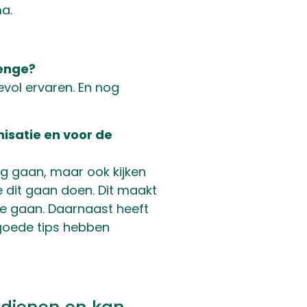
a.
lenge?
vol ervaren. En nog
isatie en voor de
g gaan, maar ook kijken
 dit gaan doen. Dit maakt
te gaan. Daarnaast heeft
goede tips hebben