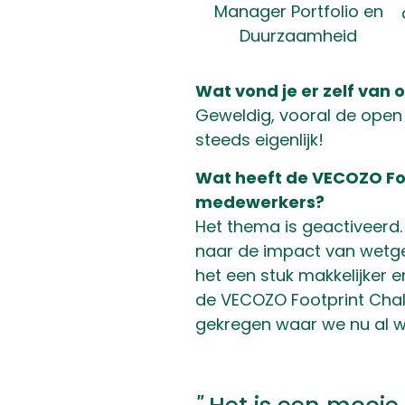
Manager Portfolio en
Duurzaamheid
Wat vond je er zelf van
Geweldig, vooral de open 
steeds eigenlijk!
Wat heeft de VECOZO Foo
medewerkers?
Het thema is geactiveerd
naar de impact van wetgev
het een stuk makkelijker 
de VECOZO Footprint Chal
gekregen waar we nu al 