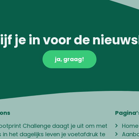
Deelnemer VECOZO
ijf je in voor de nieuws
ja, graag!
 ons
Pagina’
ootprint Challenge daagt je uit om met
Home
 in het dagelijks leven je voetafdruk te
Aanb