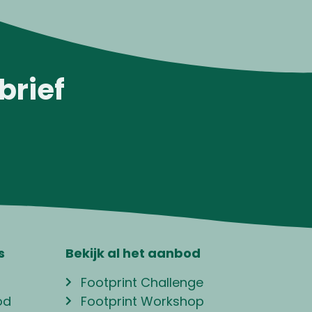
brief
s
Bekijk al het aanbod
Footprint Challenge
od
Footprint Workshop