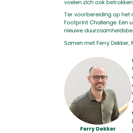
voelen zich ook betrokke
Ter voorbereiding op he
Footprint Challenge. Een 
nieuwe duurzaamheidsbelei
Samen met Ferry Dekker, M
Ferry Dekker