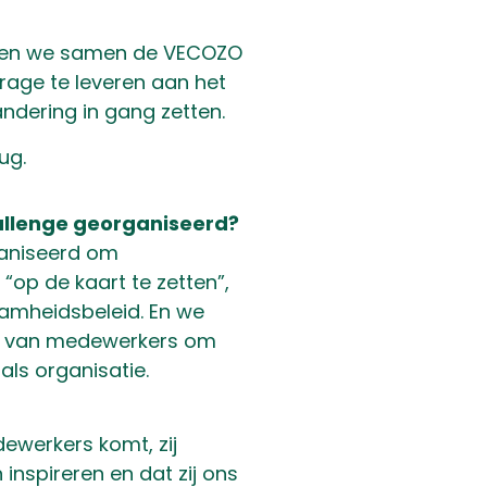
rden we samen de VECOZO
rage te leveren aan het
ndering in gang zetten.
ug.
allenge georganiseerd?
aniseerd om
op de kaart te zetten”,
aamheidsbeleid. En we
ps van medewerkers om
als organisatie.
werkers komt, zij
inspireren en dat zij ons