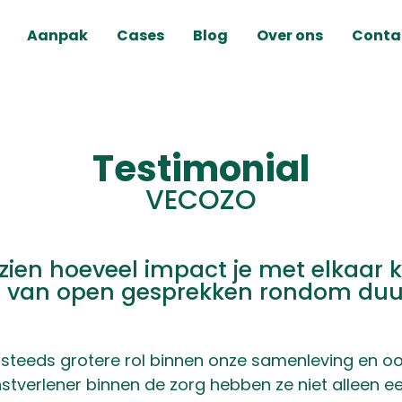
Aanpak
Cases
Blog
Over ons
Conta
Testimonial
VECOZO
zien hoeveel impact je met elkaar
s van open gesprekken rondom du
steeds grotere rol binnen onze samenleving en o
enstverlener binnen de zorg hebben ze niet alleen e