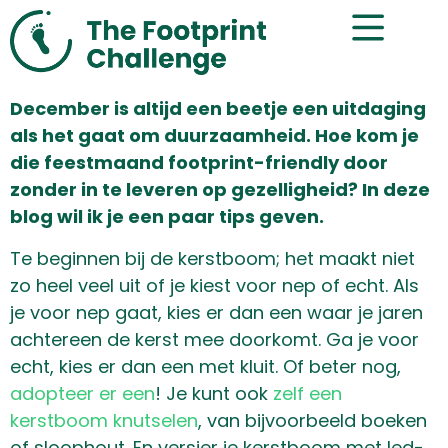
December is altijd een beetje een uitdaging
als het gaat om duurzaamheid. Hoe kom je
die feestmaand footprint-friendly door
zonder in te leveren op gezelligheid? In deze
blog wil ik je een paar tips geven.
Te beginnen bij de kerstboom; het maakt niet
zo heel veel uit of je kiest voor nep of echt. Als
je voor nep gaat, kies er dan een waar je jaren
achtereen de kerst mee doorkomt. Ga je voor
echt, kies er dan een met kluit. Of beter nog,
adopteer er een
! Je kunt ook
zelf een
kerstboom knutselen
, van bijvoorbeeld boeken
of sloophout. En versier je kerstboom met led-