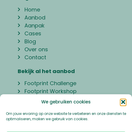
Home
Aanbod
Aanpak
Cases
Blog
Over ons
Contact
Bekijk al het aanbod
Footprint Challenge
Footprint Workshop
Handprint Workshop
We gebruiken cookies
Handprint Lezing
Om jouw ervaring op onze website te verbeteren en onze diensten te
optimaliseren, maken we gebruik van cookies.