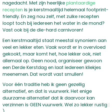
nagedacht. Met zijn heerlijke
plantaardige
recepten
is je kerstmaaltijd helemaal footprint-
friendly. En zeg nou zelf, met zulke recepten
loopt toch bij iedereen het water in de mond?
Vast ook bij de die-hard carnivoren!
Een kerstmaaltijd staat meestal synoniem aan
veel en lekker eten. Vaak wordt er in overvloed
gekookt, maar komt het, hoe lekker ook, niet
allemaal op. Geen nood, organiseer gewoon
een Derde Kerstdag en laat iedereen kliekjes
meenemen. Dat wordt vast smullen!
Voor één traditie heb ik geen gezellig
alternatief, en dat is vuurwerk. Het enige
duurzame alternatief dat ik daarvoor kan
verzinnen is GEEN vuurwerk. Wel zo lekker rustig :
)